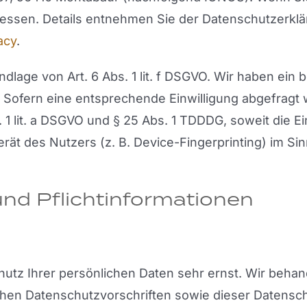
Adressen. Details entnehmen Sie der Datenschutzerk
acy
.
age von Art. 6 Abs. 1 lit. f DSGVO. Wir haben ein b
 Sofern eine entsprechende Einwilligung abgefragt w
. 1 lit. a DSGVO und § 25 Abs. 1 TDDDG, soweit die 
rät des Nutzers (z. B. Device-Fingerprinting) im Si
nd Pflicht­informationen
hutz Ihrer persönlichen Daten sehr ernst. Wir beh
chen Datenschutzvorschriften sowie dieser Datensc