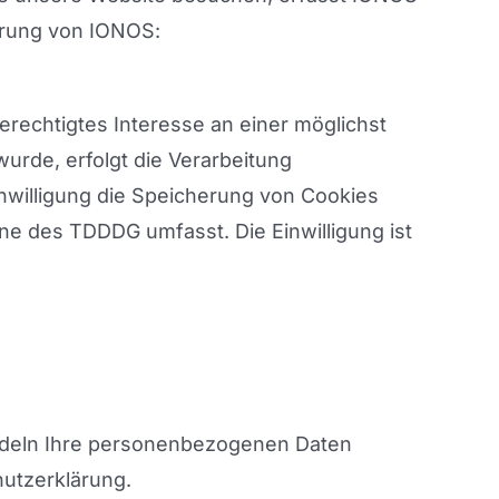
lärung von IONOS:
erechtigtes Interesse an einer möglichst
urde, erfolgt die Verarbeitung
Einwilligung die Speicherung von Cookies
nne des TDDDG umfasst. Die Einwilligung ist
andeln Ihre personenbezogenen Daten
hutzerklärung.