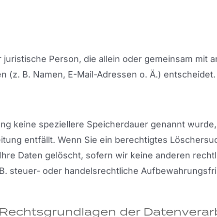
der juristische Person, die allein oder gemeinsam mit
(z. B. Namen, E-Mail-Adressen o. Ä.) entscheidet.
ung keine speziellere Speicherdauer genannt wurd
eitung entfällt. Wenn Sie ein berechtigtes Löschers
hre Daten gelöscht, sofern wir keine anderen recht
 steuer- oder handelsrechtliche Aufbewahrungsfriste
Rechtsgrundlagen der Datenverarb