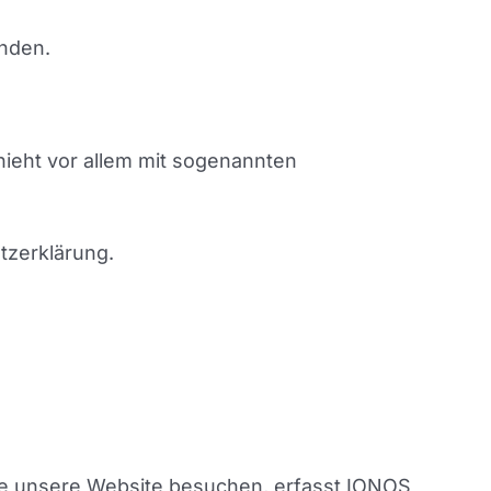
nden.
hieht vor allem mit sogenannten
tzerklärung.
Sie unsere Website besuchen, erfasst IONOS