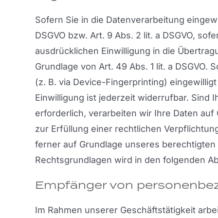
Sofern Sie in die Datenverarbeitung eingewi
DSGVO bzw. Art. 9 Abs. 2 lit. a DSGVO, sof
ausdrücklichen Einwilligung in die Übertra
Grundlage von Art. 49 Abs. 1 lit. a DSGVO. 
(z. B. via Device-Fingerprinting) eingewill
Einwilligung ist jederzeit widerrufbar. Sin
erforderlich, verarbeiten wir Ihre Daten auf
zur Erfüllung einer rechtlichen Verpflichtun
ferner auf Grundlage unseres berechtigten In
Rechtsgrundlagen wird in den folgenden Ab
Empfänger von personenbe
Im Rahmen unserer Geschäftstätigkeit arbei