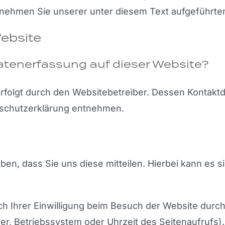
ehmen Sie unserer unter diesem Text aufgeführte
ebsite
 Datenerfassung auf dieser Website?
erfolgt durch den Websitebetreiber. Dessen Kontakt
enschutzerklärung entnehmen.
, dass Sie uns diese mitteilen. Hierbei kann es sic
 Ihrer Einwilligung beim Besuch der Website durch
er, Betriebssystem oder Uhrzeit des Seitenaufrufs).