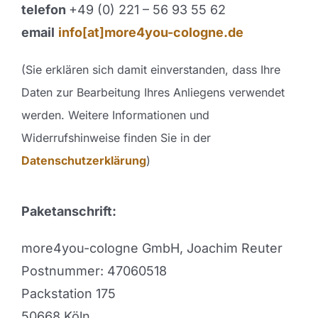
telefon
+49 (0) 221 – 56 93 55 62
email
info[at]more4you-cologne.de
(Sie erklären sich damit einverstanden, dass Ihre
Daten zur Bearbeitung Ihres Anliegens verwendet
werden.
Weitere Informationen und
Widerrufshinweise finden Sie in der
Datenschutzerklärung
)
Paketanschrift:
more4you-cologne GmbH, Joachim Reuter
Postnummer: 47060518
Packstation 175
50668 Köln