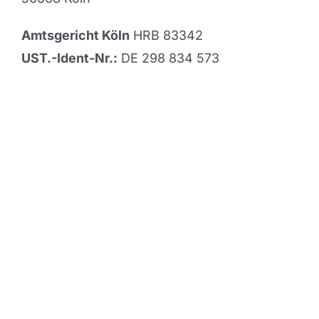
Amtsgericht Köln
HRB 83342
UST.-Ident-Nr.:
DE 298 834 573