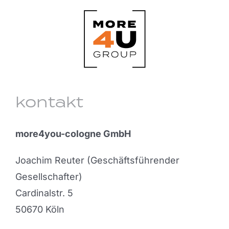
Zum
Inhalt
springen
kontakt
more4you
-cologne GmbH
Joachim Reuter (Geschäftsführender
Gesellschafter)
Cardinalstr. 5
50670 Köln