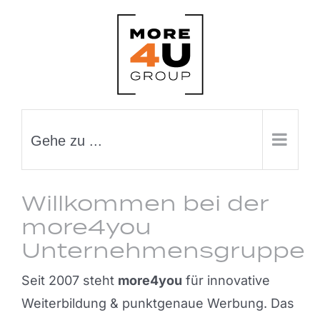
Zum
Inhalt
springen
Gehe zu ...
Willkommen bei der
more4you
Unternehmensgruppe
Seit 2007 steht
more4you
für innovative
Weiterbildung & punktgenaue Werbung. Das