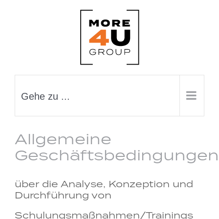
Zum
Inhalt
springen
Gehe zu ...
Allgemeine
Geschäftsbedingungen
über die Analyse, Konzeption und
Durchführung von
Schulungsmaßnahmen/Trainings