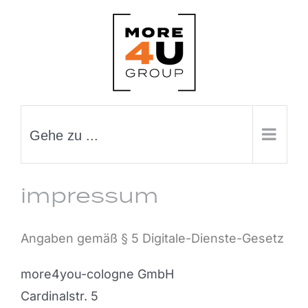
Zum
Inhalt
springen
Gehe zu ...
impressum
Angaben gemäß § 5 Digitale-Dienste-Gesetz
more4you-cologne GmbH
Cardinalstr. 5