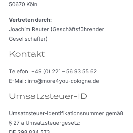
50670 Köln
Vertreten durch:
Joachim Reuter (Geschäftsführender
Gesellschafter)
Kontakt
Telefon: +49 (0) 221 – 56 93 55 62
E-Mail: info@more4you-cologne.de
Umsatzsteuer-ID
Umsatzsteuer-Identifikationsnummer gemäß
§ 27 a Umsatzsteuergesetz:
DE 298 834 573