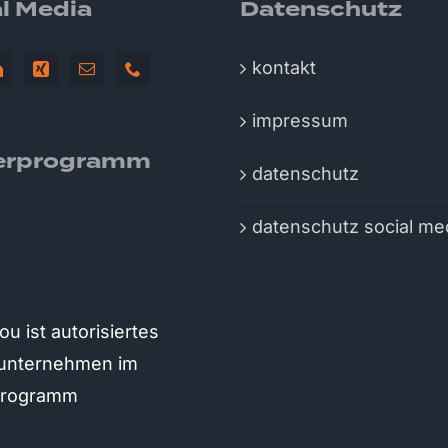
l Media
Datenschutz
kontakt
impressum
erprogramm
datenschutz
datenschutz social me
u ist autorisiertes
runternehmen im
programm